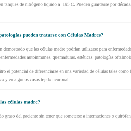
n tanques de nitrógeno liquido a -195 C. Pueden guardarse por décadas 
atologías pueden tratarse con Células Madres?
an demostrado que las células madre podrían utilizarse para enfermedade
 enfermedades autoinmunes, quemaduras, estéticas, patologías oftalmoló
tro el potencial de diferenciarse en una variedad de células tales como h
co y en algunos casos tejido neuronal.
 las células madre?
do graso del paciente sin tener que someterse a internaciones o quirófa