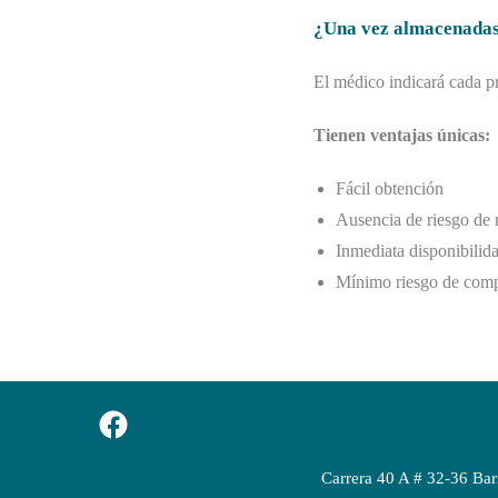
¿Una vez almacenadas,
El médico indicará cada pr
Tienen ventajas únicas:
Fácil obtención
Ausencia de riesgo de
Inmediata disponibilid
Mínimo riesgo de compl
Carrera 40 A # 32-36 B