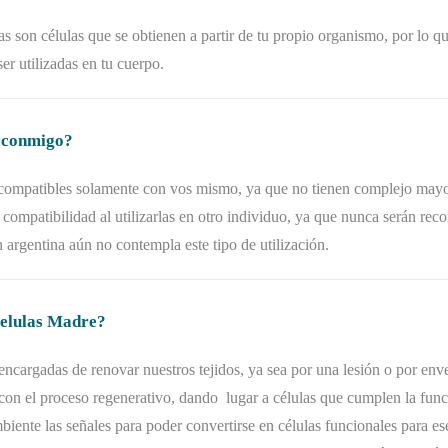
s son células que se obtienen a partir de tu propio organismo, por lo 
er utilizadas en tu cuerpo.
o conmigo?
compatibles solamente con vos mismo, ya que no tienen complejo mayor
compatibilidad al utilizarlas en otro individuo, ya que nunca serán re
 argentina aún no contempla este tipo de utilización.
Celulas Madre?
encargadas de renovar nuestros tejidos, ya sea por una lesión o por env
con el proceso regenerativo, dando lugar a células que cumplen la funci
ente las señales para poder convertirse en células funcionales para ese 