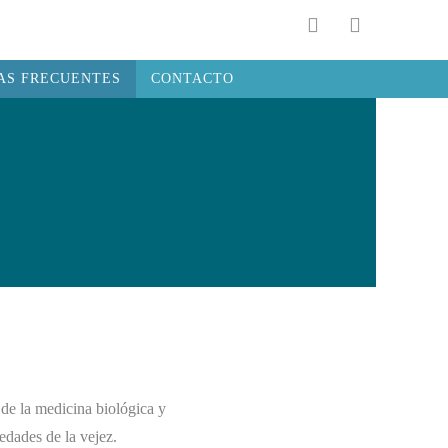
AS FRECUENTES
CONTACTO
de la medicina biológica y
edades de la vejez.