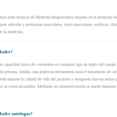
 estás técnicas de Medicina Regenerativa basadas en la medicina bio
gaste articular y problemas musculares, osteo-musculares, estéticos, of
de la medicina.
 Madre?
la capacidad única de convertirse en cualquier tipo de tejido del cuer
da persona, familia, una poderosa herramienta para el tratamiento de cie
uede mejorar la calidad de vida del paciente y otorgando nuevas armas 
y se creen incurables. Mediante su criopreservación se puede disponer 
Madre autólogas?