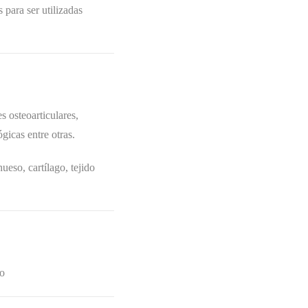
para ser utilizadas
s osteoarticulares,
gicas entre otras.
ueso, cartílago, tejido
no