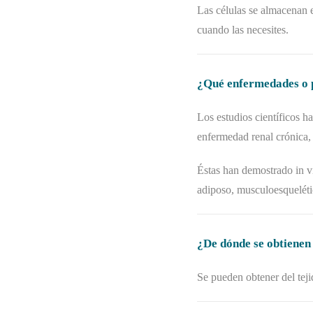
Las células se almacenan e
cuando las necesites.
¿Qué enfermedades o p
Los estudios científicos h
enfermedad renal crónica,
Éstas han demostrado in vi
adiposo, musculoesqueléti
¿De dónde se obtienen
Se pueden obtener del teji