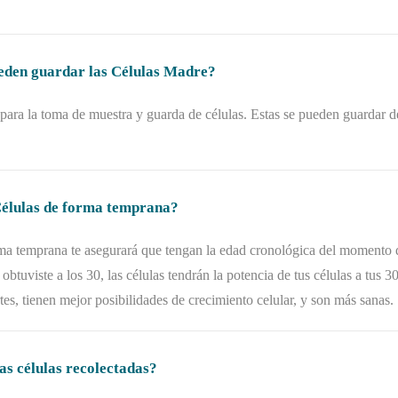
eden guardar las Células Madre?
ara la toma de muestra y guarda de células. Estas se pueden guardar d
Células de forma temprana?
ma temprana te asegurará que tengan la edad cronológica del momento qu
as obtuviste a los 30, las células tendrán la potencia de tus células a tus
es, tienen mejor posibilidades de crecimiento celular, y son más sanas.
s células recolectadas?