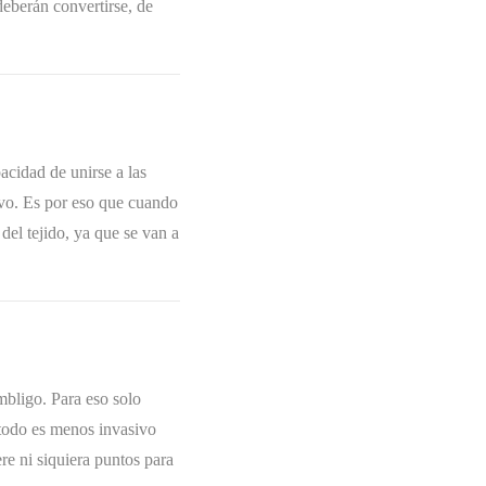
deberán convertirse, de
acidad de unirse a las
ivo. Es por eso que cuando
del tejido, ya que se van a
mbligo. Para eso solo
étodo es menos invasivo
re ni siquiera puntos para