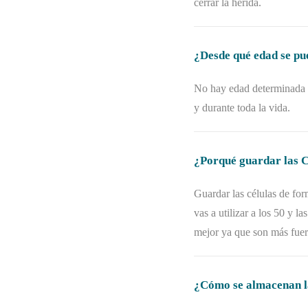
cerrar la herida.
¿Desde qué edad se pu
No hay edad determinada p
y durante toda la vida.
¿Porqué guardar las 
Guardar las células de for
vas a utilizar a los 50 y l
mejor ya que son más fuert
¿Cómo se almacenan la