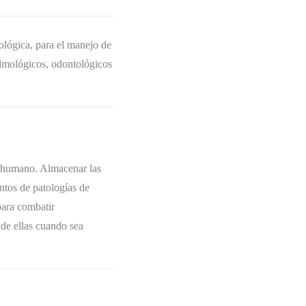
lógica, para el manejo de
talmológicos, odontológicos
po humano. Almacenar las
ntos de patologías de
para combatir
de ellas cuando sea