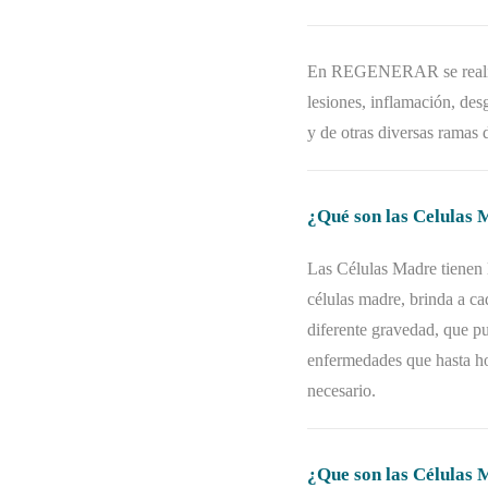
En REGENERAR se realizan
lesiones, inflamación, des
y de otras diversas ramas 
¿Qué son las Celulas
Las Células Madre tienen 
células madre, brinda a ca
diferente gravedad, que p
enfermedades que hasta ho
necesario.
¿Que son las Células 