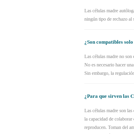
Las células madre autóloga
ningún tipo de rechazo al s
¿Son compatibles sol
Las células madre no son 
No es necesario hacer una 
Sin embargo, la regulación
¿Para que sirven las 
Las células madre son las 
la capacidad de colaborar 
reproducen. Toman del ambi