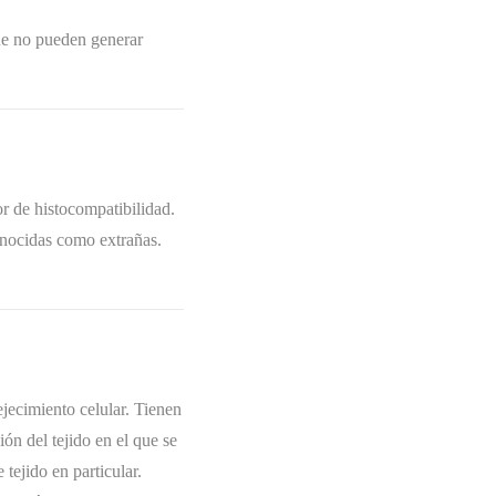
que no pueden generar
 de histocompatibilidad.
conocidas como extrañas.
ejecimiento celular. Tienen
ón del tejido en el que se
tejido en particular.