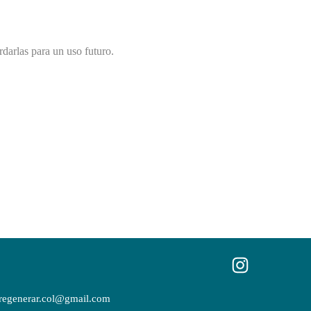
darlas para un uso futuro.
regenerar.col@gmail.com