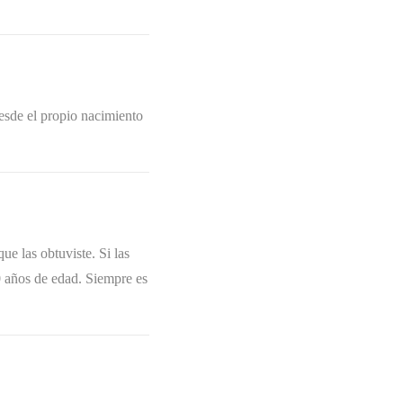
esde el propio nacimiento
e las obtuviste. Si las
 30 años de edad. Siempre es