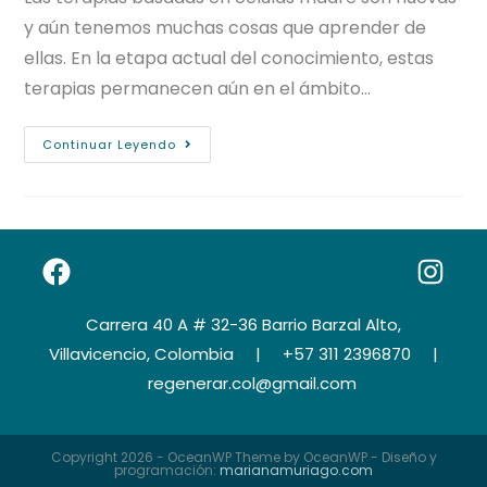
y aún tenemos muchas cosas que aprender de
ellas. En la etapa actual del conocimiento, estas
terapias permanecen aún en el ámbito…
Continuar Leyendo
Carrera 40 A # 32-36 Barrio Barzal Alto,
Villavicencio, Colombia | +57 311 2396870 |
regenerar.col@gmail.com
Copyright 2026 - OceanWP Theme by OceanWP - Diseño y
programación:
marianamuriago.com